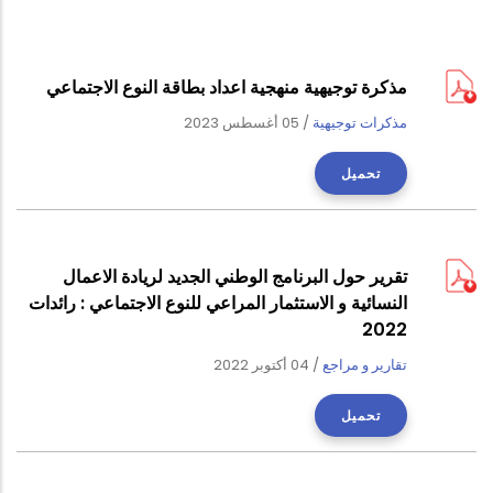
مذكرة توجيهية منهجية اعداد بطاقة النوع الاجتماعي
مذكرات توجيهية
/
05 أغسطس 2023
تحميل
تقرير حول البرنامج الوطني الجديد لريادة الاعمال
النسائية و الاستثمار المراعي للنوع الاجتماعي : رائدات
2022
تقارير و مراجع
/
04 أكتوبر 2022
تحميل