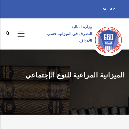
تجاوز
AR
TOPBAR
إلى
MENU
المحتوى
الرئيسي
وزارة المالية ‎
التصرف في الميزانية حسب
الأهداف
الميزانية المراعية للنوع الإجتماعي