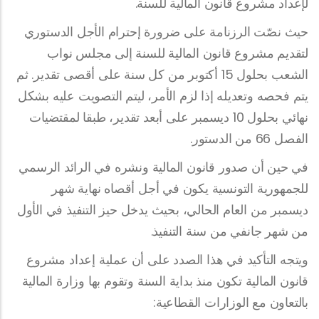
لإعداد مشروع قانون المالية للسنة.
حيث نصّت الرزنامة على ضرورة إحترام الأجل الدستوري
لتقديم مشروع قانون المالية للسنة إلى مجلس نواب
الشعب بحلول 15 أكتوبر من كل سنة على أقصى تقدير. ثم
يتم فحصه وتعديله إذا لزم الأمر، ليتم التصويت عليه بشكل
نهائي بحلول 10 ديسمبر على أبعد تقدير، طبقا لمقتضيات
الفصل 66 من الدستور.
في حين أن صدور قانون المالية ونشره في الرائد الرسمي
للجمهورية التونسية يكون في أجل أقصاه نهاية شهر
ديسمبر من العام الحالي، بحيث يدخل حيز التنفيذ في الأول
من شهر جانفي من سنة التنفيذ.
ويتجه التأكيد في هذا الصدد على أن عملية إعداد مشروع
قانون المالية تكون منذ بداية السنة وتقوم بها وزارة المالية
بالتعاون مع الوزارات القطاعية: