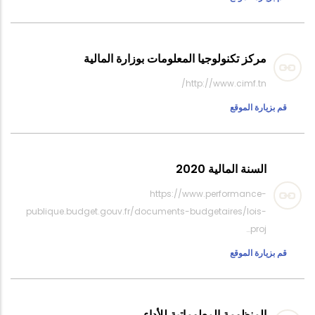
مركز تكنولوجيا المعلومات بوزارة المالية
http://www.cimf.tn/
قم بزيارة الموقع
السنة المالية 2020
https://www.performance-
publique.budget.gouv.fr/documents-budgetaires/lois-
proj…
قم بزيارة الموقع
المنظومة المعلوماتية للأداء