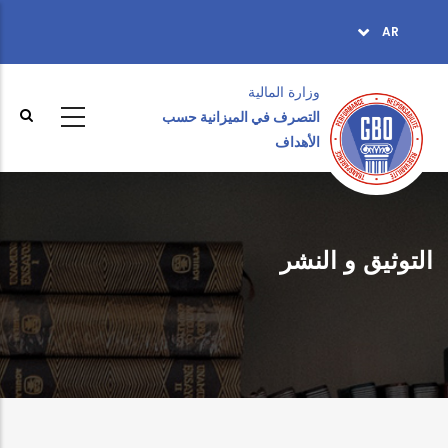
تجاوز
AR
TOPBAR
إلى
MENU
المحتوى
الرئيسي
وزارة المالية ‎
التصرف في الميزانية حسب
الأهداف
التوثيق و النشر