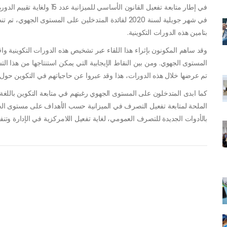
في إطار متابعة
تفعيل القانون الأساسي للمي
في شهر جويلية لسنة 2020 لفائدة المتدخلين على المستوى 
بتامين هذه الدورات التكوينية.
وقد ساهم المكونون بإثراء هذا اللقاء عبر تشخيص هذه الدورات التكوينية
المستوى الجهوي. ومن بين النقاط الإيجابية التي يمكن استنتاجها من هذا ا
تم عرضها خلال هذه الدورات، هذا وقد عبروا عن حاجياتهم في التكوين حو
كما ابدى المتدخلون على المستوى الجهوي رغبتهم في متابعة التكوين باللغ
الملحة لمتابعة تفعيل التصرف في الميزانية حسب الأهداف على مستوى 
بالأدوات الجديدة للتصرف العمومي، لغاية تفعيل اللامركزية في الإدارة وتن