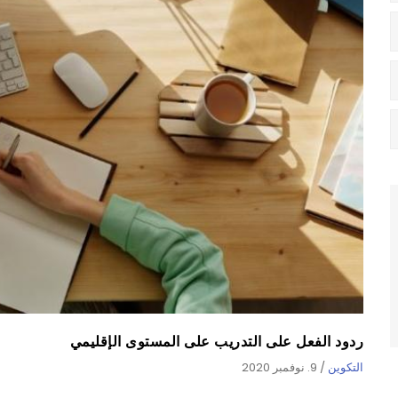
ردود الفعل على التدريب على المستوى الإقليمي
التكوين
/
9. نوفمبر 2020