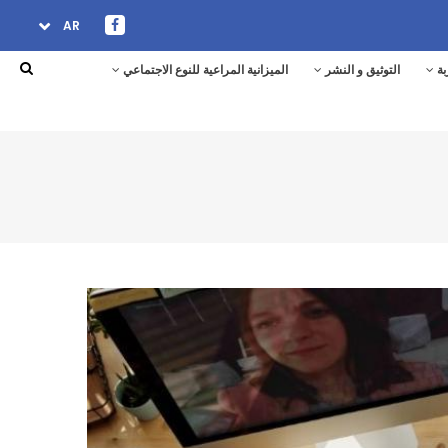
AR
بة
التوثيق و النشر
الميزانية المراعية للنوع الاجتماعي