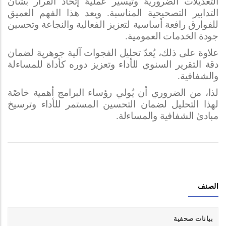
التعديلات الضرورية وتيسير عملية
إ
تخاذ القرار بشأن
التدابير التصحيحية المناسبة. ويعد هذا الفهم العميق
للفوارق رافعة أساسية لتعزيز الفعالية والنجاعة وتحسين
جودة الخدمات العمومية
.
علاوة على ذلك، يُعدّ تحليل الفجوات آلية جوهرية لضمان
دقة
التقرير
السنوي للأداء وتعزيز دوره كأداة للمساءلة
والشفافية
.
لذا، من الضروري أن يُولي رؤساء البرامج أهمية خاصًة
لهذا التحليل لضمان التحسين المستمر للأداء وترسيخ
مبادئ الشفافية والمساءلة.
الصنف
بيانات صحفية