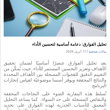
تحليل الفوارق: دعامة أساسية لتحسين الأداء
بيانات صحفية
/
17. أبريل 2025
يعد تحليل الفوارق عنصرًا أساسيًا لضمان تحقيق
الأهداف وتعزيز التحسين المستمر للأداء. حيث يُمكّن من
التقييم الدقيق للفجوات المسجلة بين الأهداف المحددة
والنتائج المحققة ويوفر أسسا موضوعيًة لقياس إنجازات
البرنامج
.
تُسلط هذه المقاربة الضوء على النجاحات المحققة
والنقائص المسجلة على حد السواء. كما يساعد التحليل
المعمق للأسباب الجذرية لهذه الفوارق على تحديد