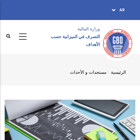
تجاوز
AR
TOPBAR
إلى
MENU
المحتوى
الرئيسي
وزارة المالية ‎
التصرف في الميزانية حسب
الأهداف
الرئيسية
-
مستجدات و الأحداث
Breadcrumb