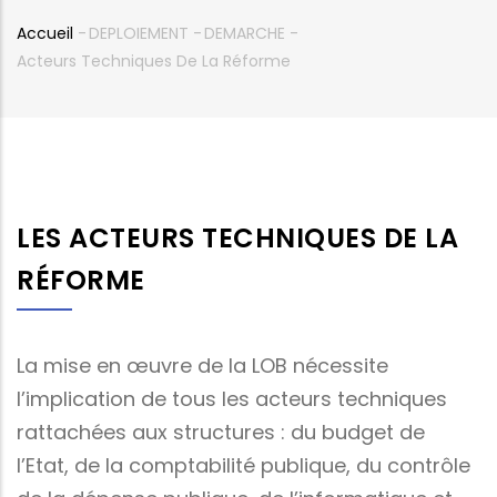
Accueil
-
DEPLOIEMENT
-
DEMARCHE
-
Fil
Acteurs Techniques De La Réforme
d'Ariane
LES ACTEURS TECHNIQUES DE LA
RÉFORME
La mise en œuvre de la LOB nécessite
l’implication de tous les acteurs techniques
rattachées aux structures : du budget de
l’Etat, de la comptabilité publique, du contrôle