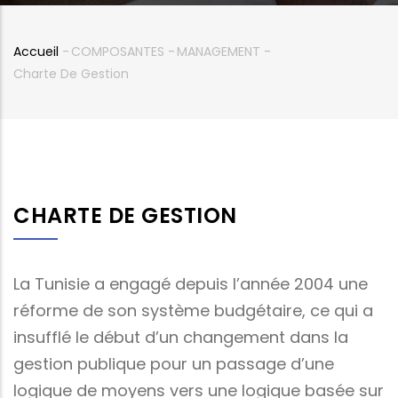
Accueil
-
COMPOSANTES
-
MANAGEMENT
-
Fil
Charte De Gestion
d'Ariane
CHARTE DE GESTION
La Tunisie a engagé depuis l’année 2004 une
réforme de son système budgétaire, ce qui a
insufflé le début d’un changement dans la
gestion publique pour un passage d’une
logique de moyens vers une logique basée sur