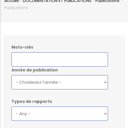
Accueil
-
DOCUMENTATION ET PUBLICATIONS
-
Publications
-
Fil
Publications
d'Ariane
Mots-clés
Année de publication
Types de rapports