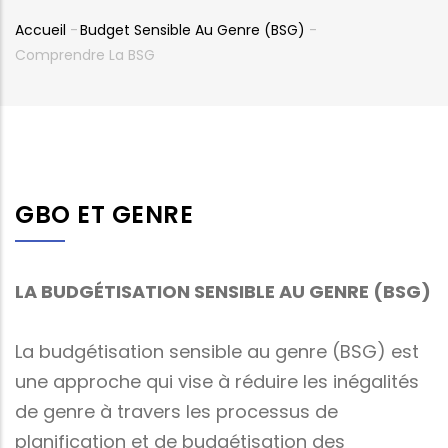
Accueil
-
Budget Sensible Au Genre (BSG)
-
Fil
Comprendre La BSG
d'Ariane
GBO ET GENRE
LA BUDGÉTISATION SENSIBLE AU GENRE (BSG)
La budgétisation sensible au genre (BSG) est
une approche qui vise à réduire les inégalités
de genre à travers les processus de
planification et de budgétisation des