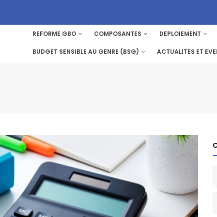
REFORME GBO
COMPOSANTES
DEPLOIEMENT
MAIN
NAVIGATION
BUDGET SENSIBLE AU GENRE (BSG)
ACTUALITES ET EV