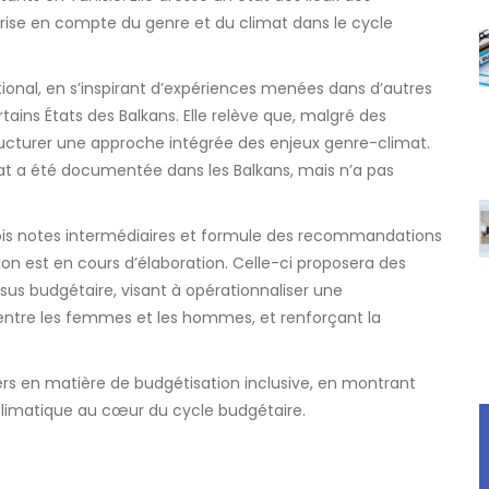
prise en compte du genre et du climat dans le cycle
onal, en s’inspirant d’expériences menées dans d’autres
ins États des Balkans. Elle relève que, malgré des
tructurer une approche intégrée des enjeux genre-climat.
at a été documentée dans les Balkans, mais n’a pas
trois notes intermédiaires et formule des recommandations
on est en cours d’élaboration. Celle-ci proposera des
ssus budgétaire, visant à opérationnaliser une
té entre les femmes et les hommes, et renforçant la
iers en matière de budgétisation inclusive, en montrant
on climatique au cœur du cycle budgétaire.