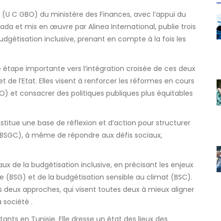
s (U C GBO) du ministère des Finances, avec l’appui du
da et mis en œuvre par Alinea International, publie trois
dgétisation inclusive, prenant en compte à la fois les
e étape importante vers l’intégration croisée de ces deux
 de l’Etat. Elles visent à renforcer les réformes en cours
) et consacrer des politiques publiques plus équitables
stitue une base de réflexion et d’action pour structurer
(BSGC), à même de répondre aux défis sociaux,
x de la budgétisation inclusive, en précisant les enjeux
re (BSG) et de la budgétisation sensible au climat (BSC).
 deux approches, qui visent toutes deux à mieux aligner
 société .
tants en Tunisie. Elle dresse un état des lieux des