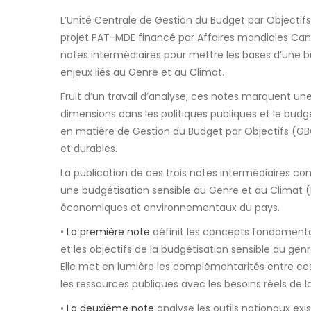
L’Unité Centrale de Gestion du Budget par Objectif
projet PAT-MDE financé par Affaires mondiales Cana
notes intermédiaires pour mettre les bases d’une bu
enjeux liés au Genre et au Climat.
Fruit d’un travail d’analyse, ces notes marquent un
dimensions dans les politiques publiques et le budget
en matière de Gestion du Budget par Objectifs (GBO
et durables.
La publication de ces trois notes intermédiaires con
une budgétisation sensible au Genre et au Climat 
économiques et environnementaux du pays.
•
La première note
définit les concepts fondamentau
et les objectifs de la budgétisation sensible au gen
Elle met en lumière les complémentarités entre ces
les ressources publiques avec les besoins réels de la
•
La deuxième note
analyse les outils nationaux exis