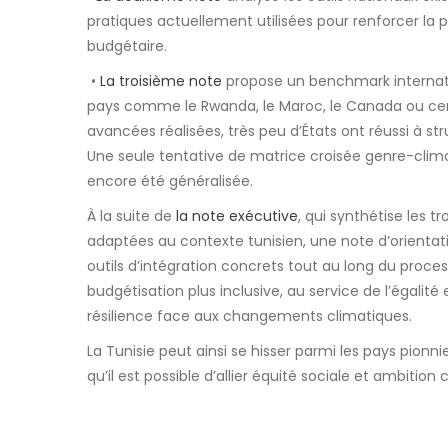
pratiques actuellement utilisées pour renforcer la 
budgétaire.
•
La troisième note
propose un benchmark internati
pays comme le Rwanda, le Maroc, le Canada ou certa
avancées réalisées, très peu d’États ont réussi à s
Une seule tentative de matrice croisée genre-clim
encore été généralisée.
À la suite de
la note exécutive
, qui synthétise les 
adaptées au contexte tunisien, une note d’orientati
outils d’intégration concrets tout au long du proce
budgétisation plus inclusive, au service de l’égali
résilience face aux changements climatiques.
La Tunisie peut ainsi se hisser parmi les pays pionn
qu’il est possible d’allier équité sociale et ambiti