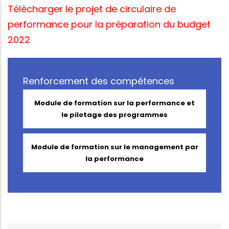
Télécharger le projet de circulaire de
performance
pour la préparation du budget
2022
Renforcement des compétences
Module de formation sur la performance et
le pilotage des programmes
Module de formation sur le management par
la performance