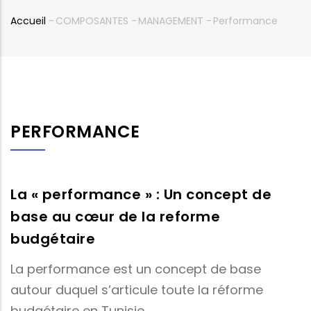
Accueil
-
COMPOSANTES
-
MANAGEMENT
-
Performance
Fil
d'Ariane
PERFORMANCE
La « performance » : Un concept de
base au cœur de la reforme
budgétaire
La performance est un concept de base
autour duquel s’articule toute la réforme
budgétaire en Tunisie.