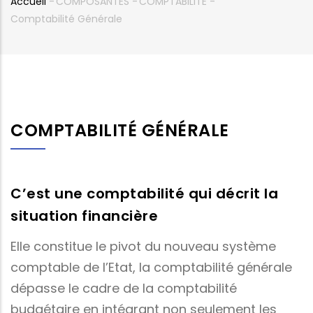
Accueil
-
COMPOSANTES
-
COMPTABILITE
-
Fil
Comptabilité Générale
d'Ariane
COMPTABILITÉ GÉNÉRALE
C’est une comptabilité qui décrit la
situation financière
Elle constitue le pivot du nouveau système
comptable de l’Etat, la comptabilité générale
dépasse le cadre de la comptabilité
budgétaire en intégrant non seulement les