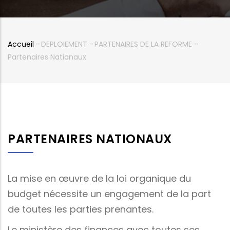
Accueil
-
DEPLOIEMENT
-
PARTENAIRES DE LA REFORME
-
Fil
Partenaires Nationaux
d'Ariane
PARTENAIRES NATIONAUX
La mise en œuvre de la loi organique du
budget nécessite un engagement de la part
de toutes les parties prenantes.
Le ministère des finances avec toutes ses