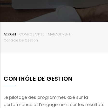
Accueil
-
COMPOSANTES
-
MANAGEMENT
-
Fil
Contrôle De Gestion
d'Ariane
CONTRÔLE DE GESTION
Le pilotage des programmes axé sur la
performance et l’engagement sur les résultats