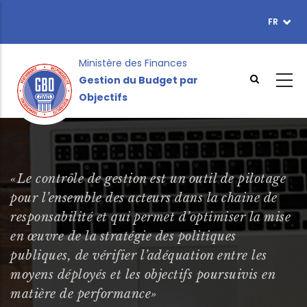
Aller
FR
TOPBAR
au
MENU
contenu
principal
Ministère des Finances
Gestion du Budget par
Objectifs
«Le contrôle de gestion est un outil de pilotage
pour l’ensemble des acteurs dans la chaine de
responsabilité et qui permet d’optimiser la mise
en œuvre de la stratégie des politiques
publiques, de vérifier l’adéquation entre les
moyens déployés et les objectifs poursuivis en
matière de performance»