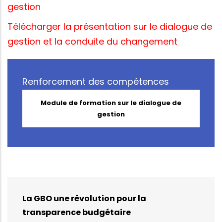
gestion
Télécharger la présentation sur le dialogue de
gestion et la conduite du changement
Renforcement des compétences
Module de formation sur le dialogue de
gestion
La GBO une révolution pour la
transparence budgétaire