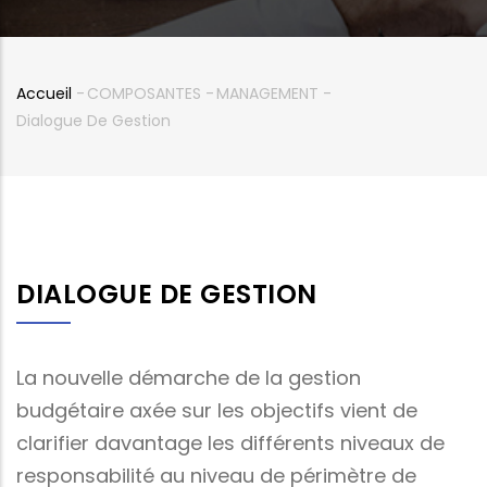
Accueil
-
COMPOSANTES
-
MANAGEMENT
-
Fil
Dialogue De Gestion
d'Ariane
DIALOGUE DE GESTION
La nouvelle démarche de la gestion
budgétaire axée sur les objectifs vient de
clarifier davantage les différents niveaux de
responsabilité au niveau de périmètre de