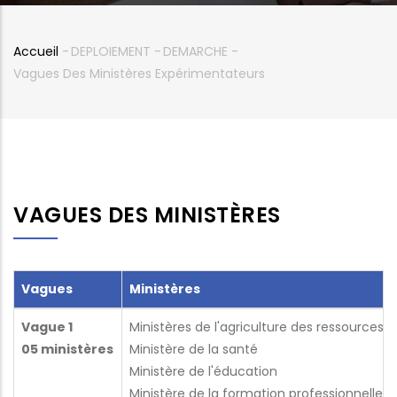
Accueil
-
DEPLOIEMENT
-
DEMARCHE
-
Fil
Vagues Des Ministères Expérimentateurs
d'Ariane
VAGUES DES MINISTÈRES
Vagues
Ministères
Vague 1
Ministères de l'agriculture des ressources
05 ministères
Ministère de la santé
Ministère de l'éducation
Ministère de la formation professionnelle e