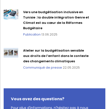
Vers une budgétisation inclusive en
Tunisie : la double intégration Genre et
Climat est au cœur de la Réformes
Budgétaire
Publication
13.06.2025
Atelier sur la budgétisation sensible
aux droits de l’enfant dans le contexte
des changements climatiques
Communiqué de presse
22.05.2025
Vous avez des questions?
Pour plus d'informations, n'hésitez pas à nous