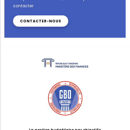
contacter
CONTACTER-NOUS
La gestion budgétaire par objectifs