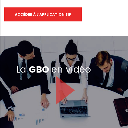
ACCÉDER À L’APPLICATION SIP
La
GBO
en vidéo