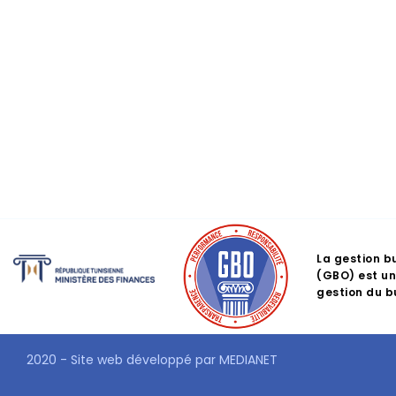
La gestion b
(GBO) est un
gestion du 
2020 - Site web développé par
MEDIANET