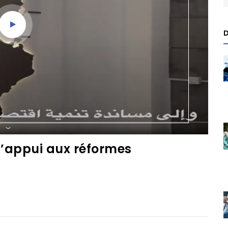
D
 d’appui aux réformes